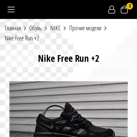
0
Главная
Обувь
NIKE
Прочие модели
Nike Free Run +2
Nike Free Run +2