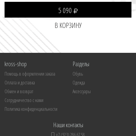
5 090
kross-shop
Разделы
Помощь в оформлении заказа
Обувь
Оплата и доставка
Одежда
Обмен и возврат
Аксессуары
Сотрудничество с нами
Политика конфиденциальности
Наши контакты
+7 (923) 286 67 58