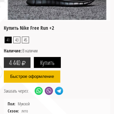
Купить Nike Free Run +2
41
43
45
Наличие:
В наличии
4 440
Быстрое оформление
Заказать через:
Пол:
Мужской
Сезон:
лето