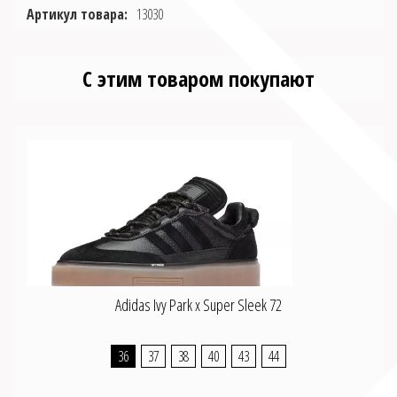
Артикул товара:
13030
С этим товаром покупают
Adidas Ivy Park x Super Sleek 72
36
37
38
40
43
44