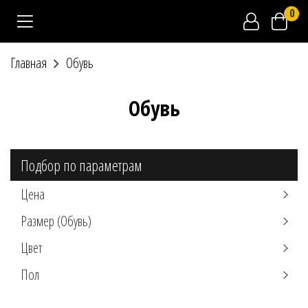
0
Главная
Обувь
Обувь
Подбор по параметрам
Цена
Размер (Обувь)
Цвет
Пол