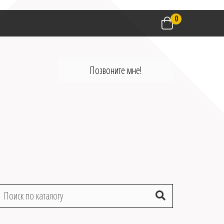
0
Позвоните мне!