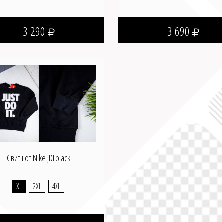
3 290
3 690
Свитшот Nike JDI black
XL
2XL
4XL