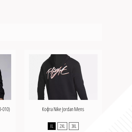
0-010)
Кофта Nike Jordan Mens
XL
2XL
3XL