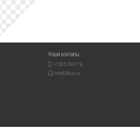
Наши контакты
+7 (923) 286 67 58
info@24kross.ru