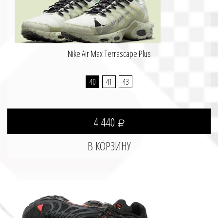
Nike Air Max Terrascape Plus
40
41
43
4 440