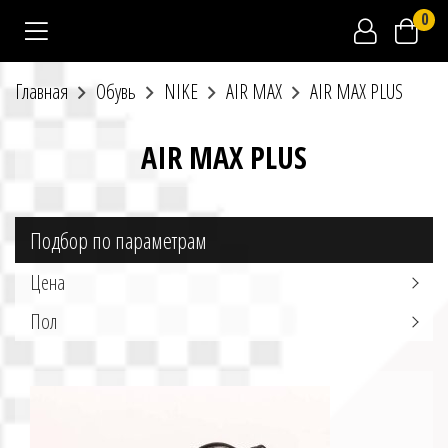
0
Главная
Обувь
NIKE
AIR MAX
AIR MAX PLUS
AIR MAX PLUS
Подбор по параметрам
Цена
Пол