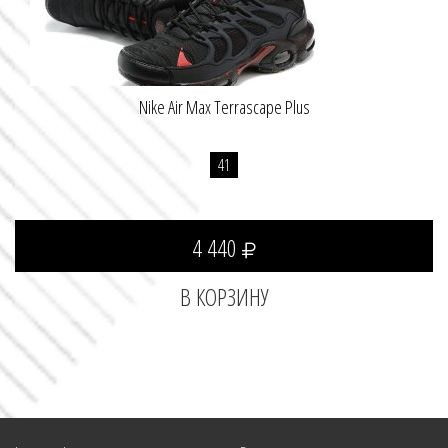
Nike Air Max Terrascape Plus
41
4 440