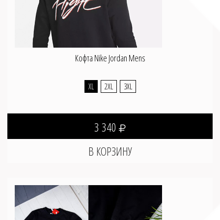
Кофта Nike Jordan Mens
XL
2XL
3XL
3 340