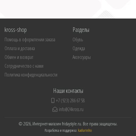
kross-shop
Разделы
Помощь в оформлении заказа
Обувь
Оплата и доставка
Одежда
Обмен и возврат
Аксессуары
Сотрудничество с нами
Политика конфиденциальности
Наши контакты
+7 (923) 286 67 58
info@24kross.ru
© 2026, Интернет-магазин fridaystyle.ru. Все права защищены.
Разработка и поддержка:
kadurinho