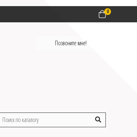
0
Позвоните мне!