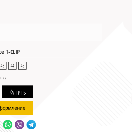
e T-CLIP
43
44
45
ичии
формление