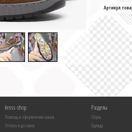
Артикул това
kross-shop
Разделы
Помощь в оформлении заказа
Обувь
Оплата и доставка
Одежда