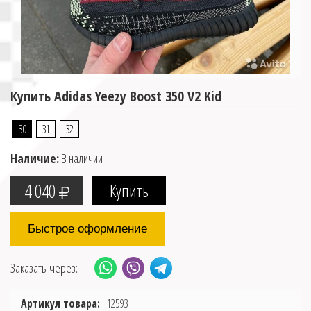
Купить Adidas Yeezy Boost 350 V2 Kid
30
31
32
Наличие:
В наличии
4 040
Быстрое оформление
Заказать через:
Артикул товара:
12593