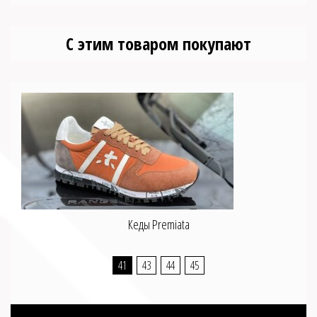
С этим товаром покупают
Кеды Premiata
41
43
44
45