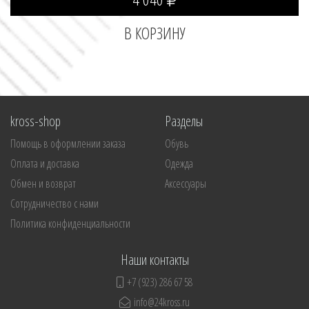
kross-shop
Разделы
Помощь в оформлении заказа
Обувь
Оплата и доставка
Одежда
Обмен и возврат
Аксессуары
Сотрудничество с нами
Политика конфиденциальности
Наши контакты
+7 (923) 286 67 58
info@24kross.ru