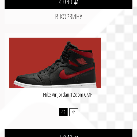
4 040
Nike Air Jordan 1 Zoom CMFT
43
44