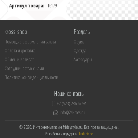
Артикул товара:
16179
kross-shop
Разделы
Помощь в оформлении заказа
Обувь
Оплата и доставка
Одежда
Обмен и возврат
Аксессуары
Сотрудничество с нами
Политика конфиденциальности
Наши контакты
+7 (923) 286 67 58
info@24kross.ru
© 2026, Интернет-магазин fridaystyle.ru. Все права защищены.
Разработка и поддержка:
kadurinho